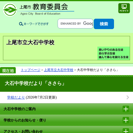
上尾市立大石中学校
トップページ
>
上尾市立大石中学校
> 大石中学校だより「ささら」
大石中学校だより「ささら」
学校だより
(2026年7月2日更新)
大石中学校のご案内
学校からのお知らせ・便り
アクセス・お問い合わせ