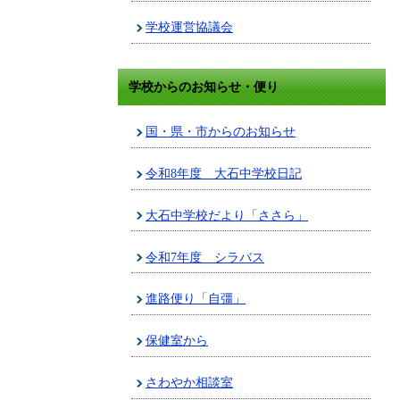
学校運営協議会
学校からのお知らせ・便り
国・県・市からのお知らせ
令和8年度 大石中学校日記
大石中学校だより「ささら」
令和7年度 シラバス
進路便り「自彊」
保健室から
さわやか相談室