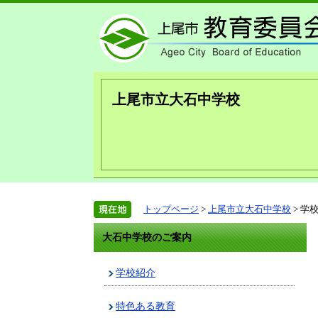
上尾市立大石中学校
トップページ
>
上尾市立大石中学校
> 学
大石中学校のご案内
学校紹介
特色ある教育