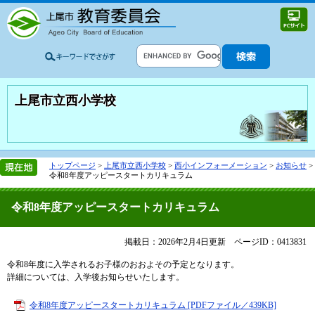
上尾市立西小学校
トップページ
>
上尾市立西小学校
>
西小インフォーメーション
>
お知らせ
>
令和8年度アッピースタートカリキュラム
令和8年度アッピースタートカリキュラム
掲載日：2026年2月4日更新
ページID：0413831
令和8年度に入学されるお子様のおおよその予定となります。
詳細については、入学後お知らせいたします。
令和8年度アッピースタートカリキュラム [PDFファイル／439KB]