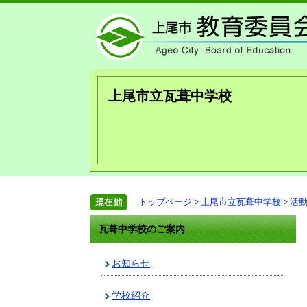
上尾市立瓦葺中学校
トップページ
>
上尾市立瓦葺中学校
>
活
瓦葺中学校のご案内
お知らせ
学校紹介