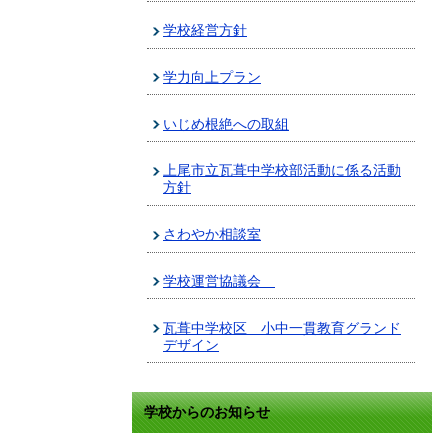
学校経営方針
学力向上プラン
いじめ根絶への取組
上尾市立瓦葺中学校部活動に係る活動
方針
さわやか相談室
学校運営協議会
瓦葺中学校区 小中一貫教育グランド
デザイン
学校からのお知らせ