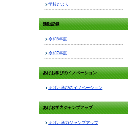
学校だより
活動記録
令和8年度
令和7年度
あげお学びのイノベーション
あげお学びのイノベーション
あげお学力ジャンプアップ
あげお学力ジャンプアップ