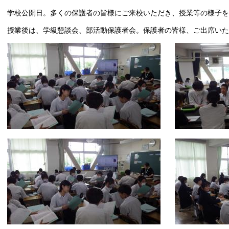
学校公開日。多くの保護者の皆様にご来校いただき、授業等の様子を
授業後は、学級懇談会、部活動保護者会。保護者の皆様、ご出席いた