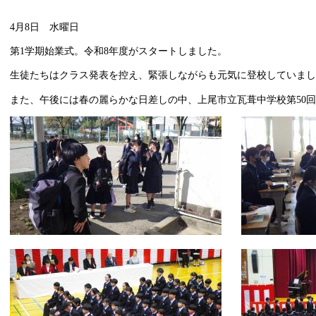
4月8日 水曜日
第1学期始業式。令和8年度がスタートしました。
生徒たちはクラス発表を控え、緊張しながらも元気に登校していまし
また、午後には春の麗らかな日差しの中、上尾市立瓦葺中学校第5