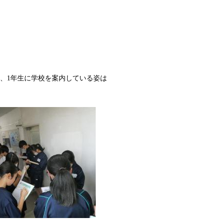
、1年生に学校を案内している姿は