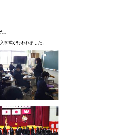
た。
0回入学式が行われました。