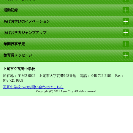
活動記録
あげお学びのイノベーション
あげお学力ジャンプアップ
年間行事予定
教育長メッセージ
上尾市立瓦葺中学校
所在地： 〒362-0022 上尾市大字瓦葺163番地 電話： 048-722-2101 Fax：
048-721-9809
瓦葺中学校へのお問い合わせはこちら
Copyright (C) 2011 Ageo City, All rights reserved.