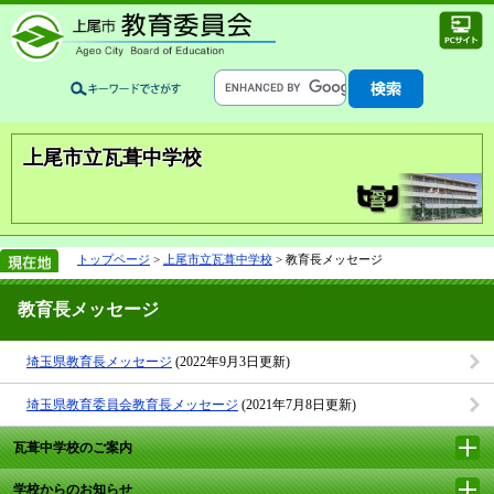
上尾市立瓦葺中学校
トップページ
>
上尾市立瓦葺中学校
> 教育長メッセージ
教育長メッセージ
埼玉県教育長メッセージ
(2022年9月3日更新)
埼玉県教育委員会教育長メッセージ
(2021年7月8日更新)
瓦葺中学校のご案内
学校からのお知らせ