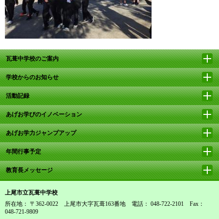
瓦葺中学校のご案内
学校からのお知らせ
活動記録
あげお学びのイノベーション
あげお学力ジャンプアップ
年間行事予定
教育長メッセージ
上尾市立瓦葺中学校
所在地： 〒362-0022 上尾市大字瓦葺163番地 電話： 048-722-2101 Fax：
048-721-9809