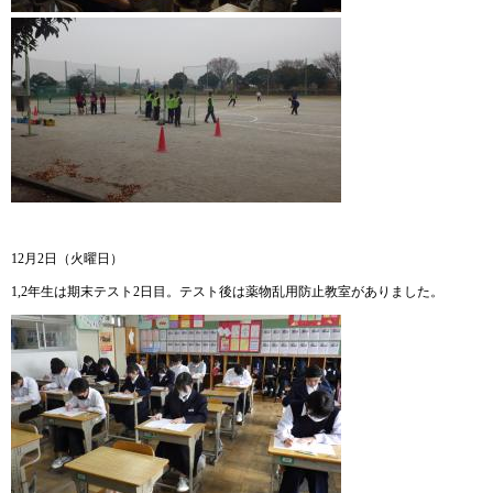
12月2日（火曜日）
1,2年生は期末テスト2日目。テスト後は薬物乱用防止教室がありました。