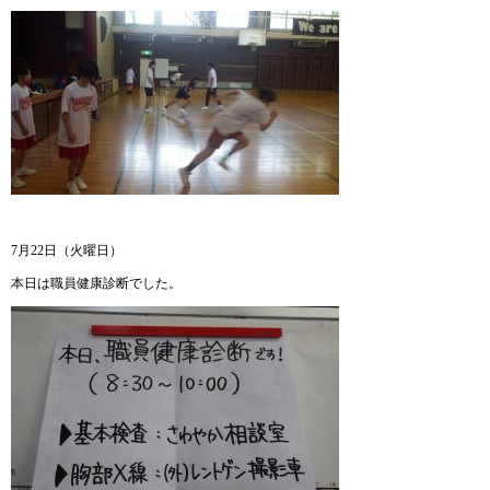
7月22日（火曜日）
本日は職員健康診断でした。