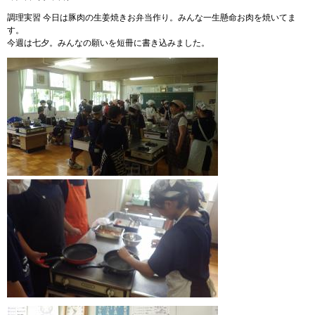
調理実習 今日は豚肉の生姜焼きお弁当作り。みんな一生懸命お肉を焼いてま
す。
今週は七夕。みんなの願いを短冊に書き込みました。