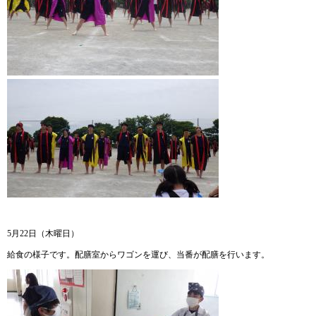
5月22日（木曜日）
給食の様子です。配膳室からワゴンを運び、当番が配膳を行います。