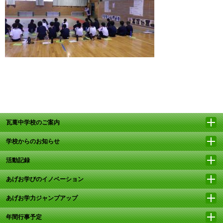
瓦葺中学校のご案内
学校からのお知らせ
活動記録
あげお学びのイノベーション
あげお学力ジャンプアップ
年間行事予定