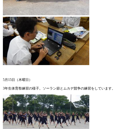
5月15日（木曜日）
3年生体育祭練習の様子。ソーラン節とムカデ競争の練習をしています。