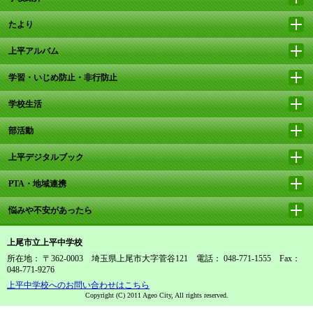
たより
上平アルバム
学習・いじめ防止・非行防止
学校生活
部活動
上平デジタルブック
PTA・地域連携
悩みや不安があったら
上尾市立上平中学校
所在地： 〒362-0003 埼玉県上尾市大字菅谷121 電話： 048-771-1555 Fax：
048-771-9276
上平中学校へのお問い合わせはこちら
Copyright (C) 2011 Ageo City, All rights reserved.