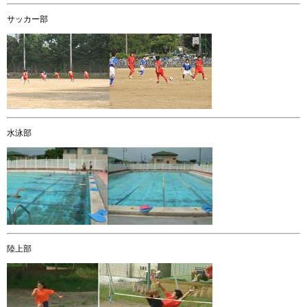
サッカー部
水泳部
陸上部