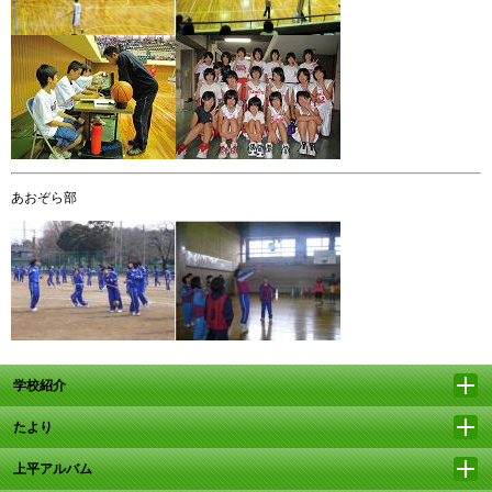
あおぞら部
学校紹介
たより
上平アルバム