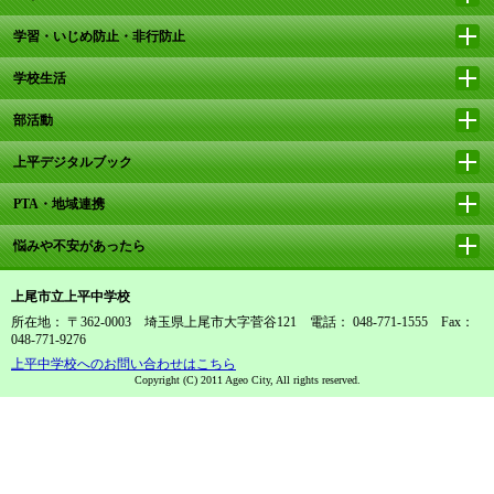
学習・いじめ防止・非行防止
学校生活
部活動
上平デジタルブック
PTA・地域連携
悩みや不安があったら
上尾市立上平中学校
所在地： 〒362-0003 埼玉県上尾市大字菅谷121 電話： 048-771-1555 Fax：
048-771-9276
上平中学校へのお問い合わせはこちら
Copyright (C) 2011 Ageo City, All rights reserved.