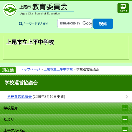
上尾市立上平中学校
トップページ
>
上尾市立上平中学校
> 学校運営協議会
学校運営協議会
学校運営協議会
(2026年3月10日更新)
学校紹介
たより
上平アルバム