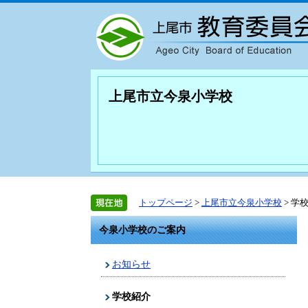
上尾市立今泉小学校
トップページ
>
上尾市立今泉小学校
> 学
今泉小学校のご案内
お知らせ
学校紹介