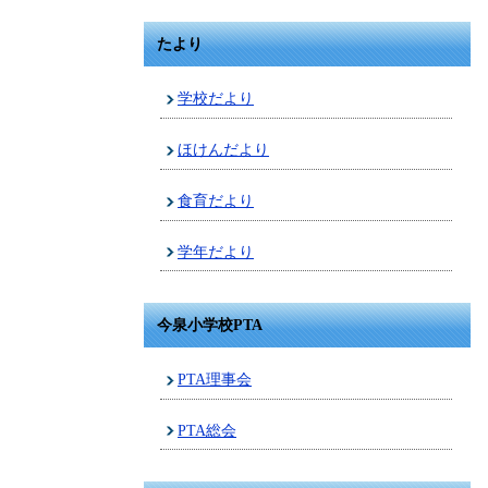
たより
学校だより
ほけんだより
食育だより
学年だより
今泉小学校PTA
PTA理事会
PTA総会