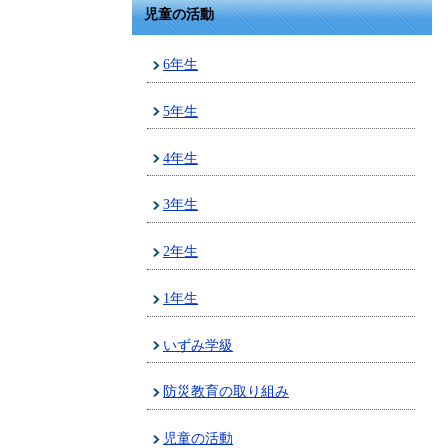
児童の活動
6年生
5年生
4年生
3年生
2年生
1年生
いずみ学級
防災教育の取り組み
児童の活動