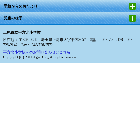
学校からのおたより
児童の様子
上尾市立平方北小学校
所在地： 〒362-0059 埼玉県上尾市大字平方3657 電話： 048-726-2120 048-
726-2142 Fax： 048-726-2572
平方北小学校へのお問い合わせはこちら
Copyright (C) 2011 Ageo City, All rights reserved.