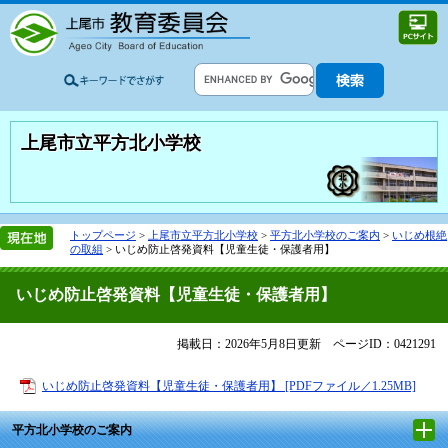
上尾市立平方北小学校
トップページ
>
上尾市立平方北小学校
>
平方北小学校のご案内
>
いじめ根絶
の取組
>
いじめ防止啓発資料【児童生徒・保護者用】
いじめ防止啓発資料【児童生徒・保護者用】
掲載日：2026年5月8日更新
ページID：0421291
いじめ防止啓発資料【児童生徒・保護者用】 [PDFファイル／1.25MB]
平方北小学校のご案内