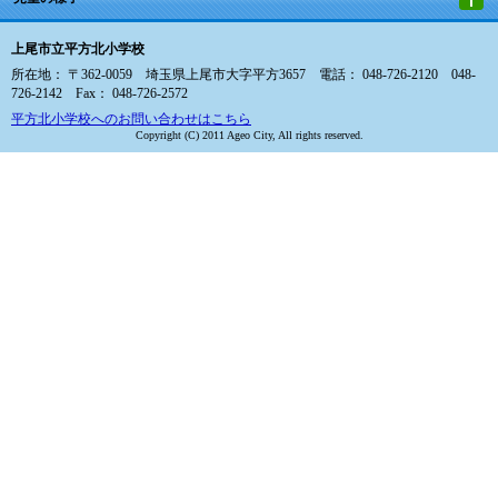
上尾市立平方北小学校
所在地： 〒362-0059 埼玉県上尾市大字平方3657 電話： 048-726-2120 048-
726-2142 Fax： 048-726-2572
平方北小学校へのお問い合わせはこちら
Copyright (C) 2011 Ageo City, All rights reserved.