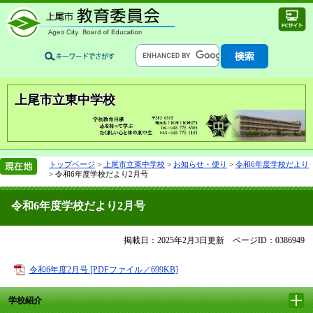
上尾市立東中学校
トップページ
>
上尾市立東中学校
>
お知らせ・便り
>
令和6年度学校だより
>
令和6年度学校だより2月号
令和6年度学校だより2月号
掲載日：2025年2月3日更新
ページID：0386949
令和6年度2月号 [PDFファイル／699KB]
学校紹介