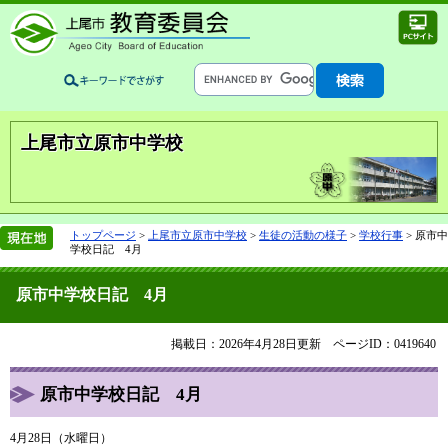
上尾市立原市中学校
トップページ
>
上尾市立原市中学校
>
生徒の活動の様子
>
学校行事
>
原市中
学校日記 4月
原市中学校日記 4月
掲載日：2026年4月28日更新
ページID：0419640
原市中学校日記 4月
4月28日（水曜日）