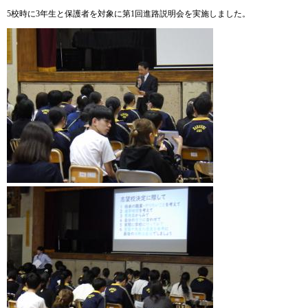
5校時に3年生と保護者を対象に第1回進路説明会を実施しました。