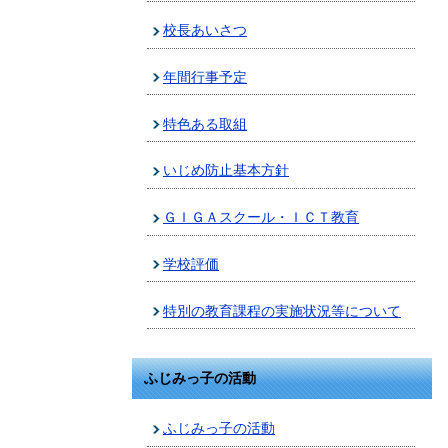
校長あいさつ
年間行事予定
特色ある取組
いじめ防止基本方針
ＧＩＧＡスクール・ＩＣＴ教育
学校評価
特別の教育課程の実施状況等について
ふじみっ子の活動
ふじみっ子の活動