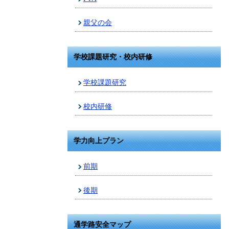
親父の会
学校課題研究・校内研修
学校課題研究
校内研修
学力向上プラン
前期
後期
通学路安全マップ