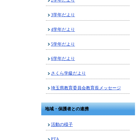
2学年だより
3学年だより
4学年だより
5学年だより
6学年だより
さくら学級だより
埼玉県教育委員会教育長メッセージ
地域・保護者との連携
活動の様子
PTA