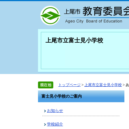
上尾市立富士見小学校
トップページ
>
上尾市立富士見小学校
> 
富士見小学校のご案内
お知らせ
学校紹介