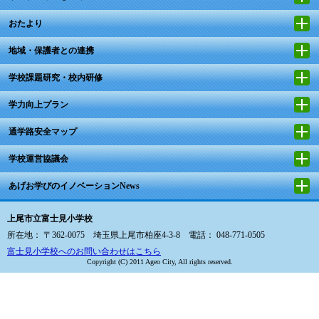
おたより
地域・保護者との連携
学校課題研究・校内研修
学力向上プラン
通学路安全マップ
学校運営協議会
あげお学びのイノベーションNews
上尾市立富士見小学校
所在地： 〒362-0075 埼玉県上尾市柏座4-3-8 電話： 048-771-0505
富士見小学校へのお問い合わせはこちら
Copyright (C) 2011 Ageo City, All rights reserved.