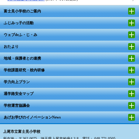
富士見小学校のご案内
ふじみっ子の活動
ウェブdeふ・じ・み
おたより
地域・保護者との連携
学校課題研究・校内研修
学力向上プラン
通学路安全マップ
学校運営協議会
あげお学びのイノベーションNews
上尾市立富士見小学校
所在地： 〒362-0075 埼玉県上尾市柏座4-3-8 電話： 048-771-0505