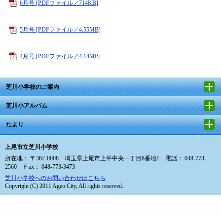
6月号 [PDFファイル／714KB]
5月号 [PDFファイル／4.55MB]
4月号 [PDFファイル／4.14MB]
芝川小学校のご案内
芝川小アルバム
たより
上尾市立芝川小学校
所在地： 〒362-0008 埼玉県上尾市上平中央一丁目8番地1 電話： 048-773-
2560 Ｆax： 048-773-3473
芝川小学校へのお問い合わせはこちら
Copyright (C) 2011 Ageo City, All rights reserved.