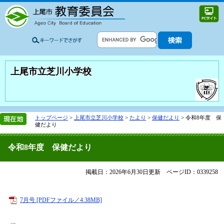
上尾市立芝川小学校
トップページ
>
上尾市立芝川小学校
>
たより
>
保健だより
>
令和8年度 保
健だより
令和8年度 保健だより
掲載日：2026年6月30日更新
ページID：0339258
7月号 [PDFファイル／4.38MB]