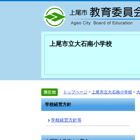
上尾市立大石南小学校
トップページ
>
上尾市立大石南小学校
>
学校経営方針
学校経営方針等