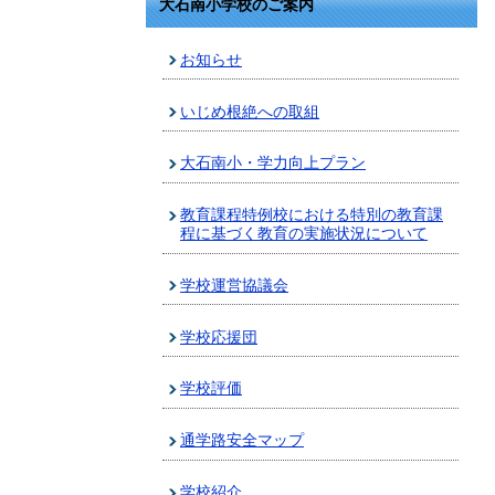
大石南小学校のご案内
お知らせ
いじめ根絶への取組
大石南小・学力向上プラン
教育課程特例校における特別の教育課
程に基づく教育の実施状況について
学校運営協議会
学校応援団
学校評価
通学路安全マップ
学校紹介