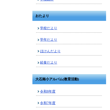
おたより
学校だより
学年だより
ほけんだより
給食だより
大石南小アルバム(教育活動)
令和8年度
令和7年度