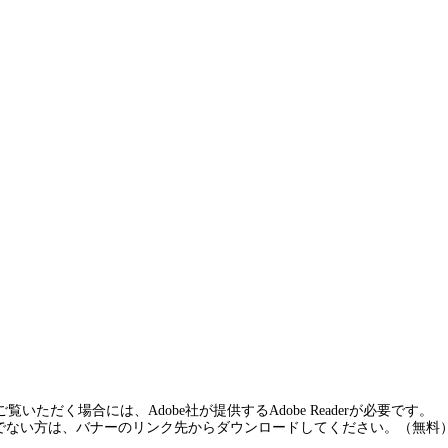
覧いただく場合には、Adobe社が提供するAdobe Readerが必要です。
rをお持ちでない方は、バナーのリンク先からダウンロードしてください。（無料