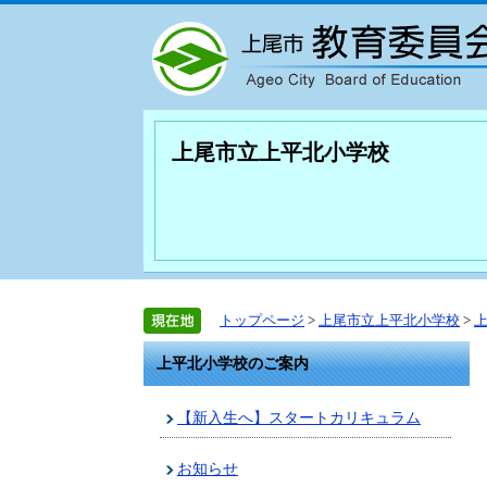
上尾市立上平北小学校
トップページ
>
上尾市立上平北小学校
>
上平北小学校のご案内
【新入生へ】スタートカリキュラム
お知らせ