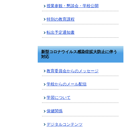
授業参観・懇談会・学校公開
特別の教育課程
転出予定通知書
新型コロナウイルス感染症拡大防止に伴う
対応
教育委員会からのメッセージ
学校からのメール配信
学習について
保健関係
デジタルコンテンツ