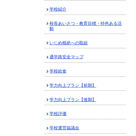
学校紹介
校長あいさつ・教育目標・特色ある活
動
いじめ根絶への取組
通学路安全マップ
学校給食
学力向上プラン【前期】
学力向上プラン【後期】
学校評価
学校運営協議会