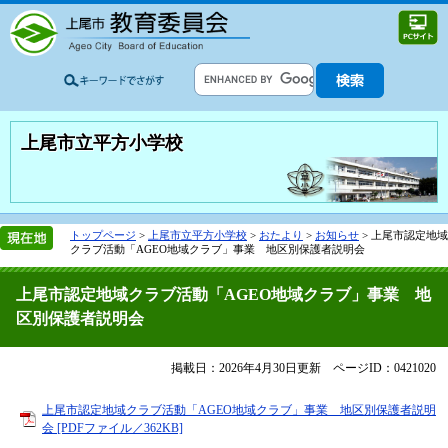
上尾市立平方小学校
トップページ
>
上尾市立平方小学校
>
おたより
>
お知らせ
>
上尾市認定地域
クラブ活動「AGEO地域クラブ」事業 地区別保護者説明会
上尾市認定地域クラブ活動「AGEO地域クラブ」事業 地
区別保護者説明会
掲載日：2026年4月30日更新
ページID：0421020
上尾市認定地域クラブ活動「AGEO地域クラブ」事業 地区別保護者説明
会 [PDFファイル／362KB]