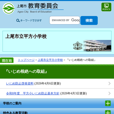
上尾市立平方小学校
トップページ
>
上尾市立平方小学校
> 『いじめ根絶への取組』
『いじめ根絶への取組』
いじめ防止啓発資料
(2026年4月6日更新)
令和8年度 平方小いじめ防止基本方針
(2026年4月3日更新)
学校のご案内
特色ある教育活動