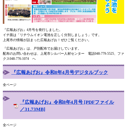
『広報あげお』4月号を発行しました。
イチ面は「リチウムイオン電池を正しく分別しましょう」です。
上尾市の情報が詰まった広報あげお！ぜひご覧ください。
『広報あげお』は、戸別配布でお届けしています。
配布のお問い合わせは、上尾市シルバー人材センター 電話048-779-5525、ファ
クス048-776-1074 へ
『広報あげお』令和8年4月号デジタルブック
全ページ
『広報あげお』令和8年4月号 [PDFファイル
／31.73MB]
全ページ