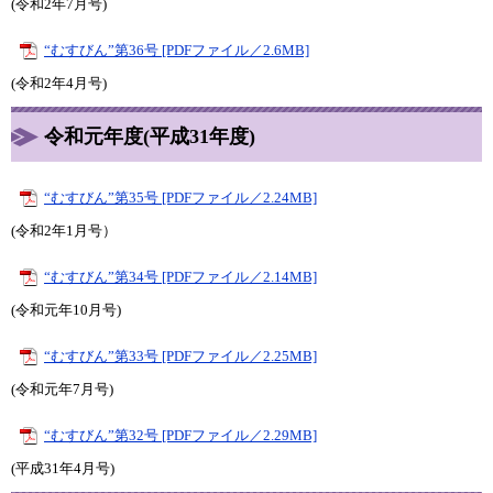
(令和2年7月号)
“むすびん”第36号 [PDFファイル／2.6MB]
(令和2年4月号)
令和元年度(平成31年度)
“むすびん”第35号 [PDFファイル／2.24MB]
(令和2年1月号）
“むすびん”第34号 [PDFファイル／2.14MB]
(令和元年10月号)
“むすびん”第33号 [PDFファイル／2.25MB]
(令和元年7月号)
“むすびん”第32号 [PDFファイル／2.29MB]
(平成31年4月号)