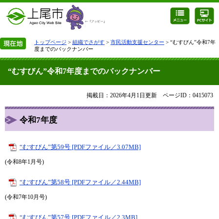
トップページ
>
組織でさがす
>
市民活動支援センター
> “むすびん”令和7年
度までのバックナンバー
“むすびん”令和7年度までのバックナンバー
掲載日：2026年4月1日更新
ページID：0415073
令和7年度​​​
​“むすびん”第59号 [PDFファイル／3.07MB]
(令和8年1月号)​​​​​​​​​​​​​
​“むすびん”第58号 [PDFファイル／2.44MB]
(令和7年10月号)
​“むすびん”第57号 [PDFファイル／2.3MB]