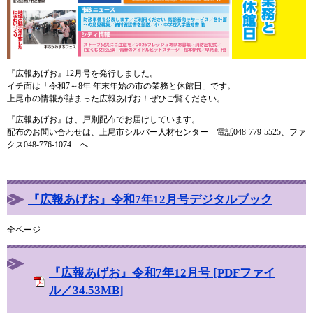
『広報あげお』12月号を発行しました。
イチ面は「令和7～8年 年末年始の市の業務と休館日」です。
上尾市の情報が詰まった広報あげお！ぜひご覧ください。
『広報あげお』は、戸別配布でお届けしています。
配布のお問い合わせは、上尾市シルバー人材センター 電話048-779-5525、ファ
クス048-776-1074 へ
『広報あげお』令和7年12月号デジタルブック
全ページ
『広報あげお』令和7年12月号 [PDFファイ
ル／34.53MB]