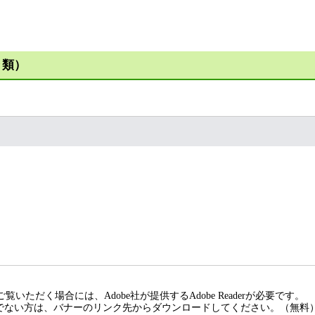
き類）
覧いただく場合には、Adobe社が提供するAdobe Readerが必要です。
rをお持ちでない方は、バナーのリンク先からダウンロードしてください。（無料