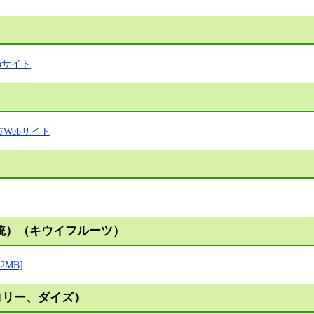
bサイト
Webサイト
系統）（キウイフルーツ）
2MB]
コリー、ダイズ）