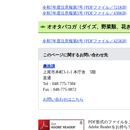
令和7年度注意報第7号 [PDFファイル／721KB]
令和7年度注意報第5号 [PDFファイル／438KB]
オオタバコガ（ダイズ、野菜類、花
令和7年度注意報第6号 [PDFファイル／425KB]
このページに関するお問い合わせ先
農政課
上尾市本町3-1-1 本庁舎 5階
直通
Tel：048-775-7384
Fax：048-775-9872
お問い合わせはこちら
PDF形式のファイルをご
Adobe Reade