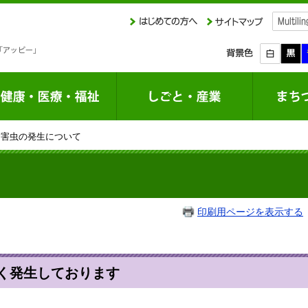
病害虫の発生について
印刷用ページを表示する
く発生しております