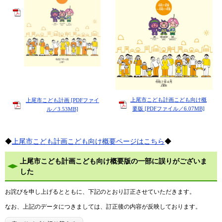
上尾市こども計画こども向け概
上尾市こども計画 [PDFファイ
要版 [PDFファイル／6.07MB]
ル／3.53MB]
◆
上尾市こども計画こども向け概要ページはこちら
◆
上尾市こども計画こども向け概要版の一部に誤りがございま
した
お詫びを申し上げるとともに、下記のとおり訂正させていただきます。
なお、上記のデータにつきましては、訂正後の内容が反映しております。