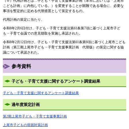
（※）代用計画とは…子ども・子育て支援事業計画（本市においては「上尾市
こども計画」に内包している。）を変更することが困難である場合に、必要な
事項を暫定的に定める代替措置として策定するもの。
代用計画の策定に当たり、
令和8年2月6日付け、子ども・子育て支援法第61条第7項に基づく上尾市子ど
も・子育て会議での意見聴取を実施し承認された。
令和8年2月12日付け、子ども・子育て支援法第61条第9項に基づく上尾市こども
計画（第三期上尾市子ども・子育て支援事業計画 代替版）の策定に関する協
議について承認された。
参考資料
子ども・子育て支援に関するアンケート調査結果
子ども・子育て支援に関するアンケート調査結果
過年度策定計画
第2期上尾市子ども・子育て支援事業計画
上尾市子どもの貧困対策計画