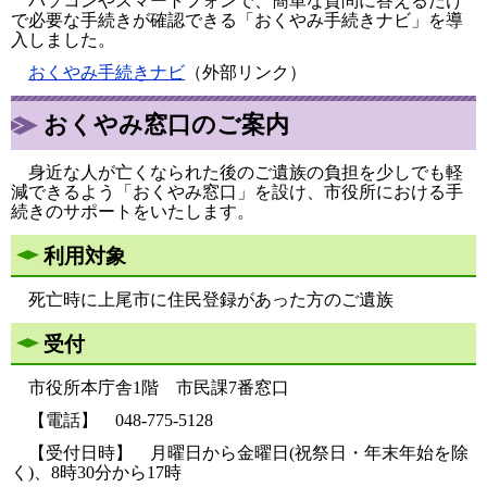
​ パソコンやスマートフォンで、簡単な質問に答えるだけ
で必要な手続きが確認できる「おくやみ手続きナビ」を導
入しました。
おくやみ手続きナビ
（外部リンク）
おくやみ窓口のご案内
身近な人が亡くなられた後のご遺族の負担を少しでも軽
減できるよう「おくやみ窓口」を設け、市役所における手
続きのサポートをいたします。
利用対象
死亡時に上尾市に住民登録があった方のご遺族
受付
市役所本庁舎1階 市民課7番窓口
【電話】 048-775-5128
【受付日時】 月曜日から金曜日(祝祭日・年末年始を除
く)、8時30分から17時