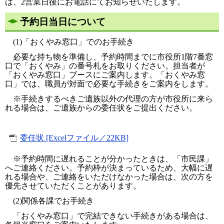
は、2営業日後にお電話にてお知らせいたします。
予約日当日について
(1)「おくやみ窓口」でのお手続き
必要な持ち物を準備し、予約時間までに市役所1階7番窓
口で「おくやみ」の番号札をお取りください。担当者が
「おくやみ窓口」ブースにご案内します。「おくやみ窓
口」では、職員が対面で必要な手続きをご案内をします。
※手続きするべきご遺族以外の代理の方が市役所に来ら
れる場合は、ご遺族からの委任状をご提出ください。
委任状 [Excelファイル／22KB]
※予約時間に遅れることが分かったときは、「市民課」
へご連絡ください。予約枠が決まっているため、大幅に遅
れる場合や、ご連絡をいただけなかった場合は、次の方を
優先させていただくことがあります。
(2)関係各課でお手続き
「おくやみ窓口」で完結できない手続きがある場合は、