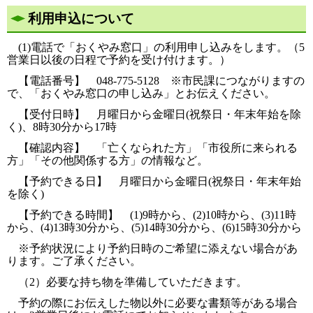
利用申込について
(1)電話で「おくやみ窓口」の利用申し込みをします。（5
営業日以後の日程で予約を受け付けます。）
【電話番号】 048-775-5128 ※市民課につながりますの
で、「おくやみ窓口の申し込み」とお伝えください。
【受付日時】 月曜日から金曜日(祝祭日・年末年始を除
く)、8時30分から17時
【確認内容】 「亡くなられた方」「市役所に来られる
方」「その他関係する方」の情報など。
【予約できる日】 月曜日から金曜日(祝祭日・年末年始
を除く)
【予約できる時間】 (1)9時から、(2)10時から、(3)11時
から、(4)13時30分から、(5)14時30分から、(6)15時30分から
※予約状況により予約日時のご希望に添えない場合があ
ります。ご了承ください。
（2）必要な持ち物を準備していただきます。
予約の際にお伝えした物以外に必要な書類等がある場合