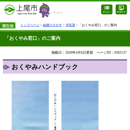
トップページ
>
組織でさがす
>
市民課
> 「おくやみ窓口」のご案内
「おくやみ窓口」のご案内
掲載日：2026年4月6日更新
ページID：0365137
おくやみハンドブック