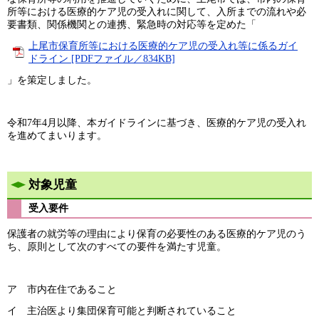
所等における医療的ケア児の受入れに関して、入所までの流れや必
要書類、関係機関との連携、緊急時の対応等を定めた「
上尾市保育所等における医療的ケア児の受入れ等に係るガイ
ドライン [PDFファイル／834KB]
」を策定しました。
令和7年4月以降、本ガイドラインに基づき、医療的ケア児の受入れ
を進めてまいります。
対象児童
受入要件​
保護者の就労等の理由により保育の必要性のある医療的ケア児のう
ち、原則として次のすべての要件を満たす児童。
ア 市内在住であること
イ 主治医より集団保育可能と判断されていること