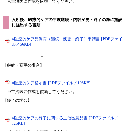
※主治医に作成を依頼してください。
入所後、医療的ケアの年度継続・内容変更・終了の際に施設
に提出する書類
○医療的ケア児保育（継続・変更・終了）申請書 [PDFファイ
ル／66KB]
＋
【継続・変更の場合】
○医療的ケア指示書 [PDFファイル／196KB]
※主治医に作成を依頼してください。
【終了の場合】
○医療的ケアの終了に関する主治医意見書 [PDFファイル／
125KB]