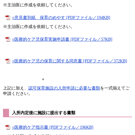
※主治医に作成を依頼してください。
○意見書別紙 保育のめやす [PDFファイル／194KB]
※主治医に作成を依頼してください。
○医療的ケア児保育実施申請書 [PDFファイル／57KB]
○医療的ケア児の保育に関する同意書 [PDFファイル／372KB]
＋
上記に加え、
認可保育施設の入所申請に必要な書類
を一式揃えてご
申請ください。
入所内定後に施設に提出する書類
○医療的ケア指示書 [PDFファイル／196KB]