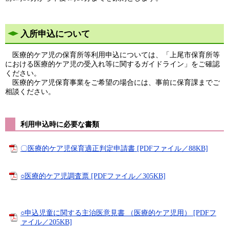
入所申込について
医療的ケア児の保育所等利用申込については、「上尾市保育所等
における医療的ケア児の受入れ等に関するガイドライン​」をご確認
ください。
医療的ケア児保育事業をご希望の場合には、事前に保育課までご
相談ください。
利用申込時に必要な書類
〇医療的ケア児保育適正判定申請書 [PDFファイル／88KB]
○医療的ケア児調査票 [PDFファイル／305KB]
○申込児童に関する主治医意見書 （医療的ケア児用） [PDFフ
ァイル／205KB]