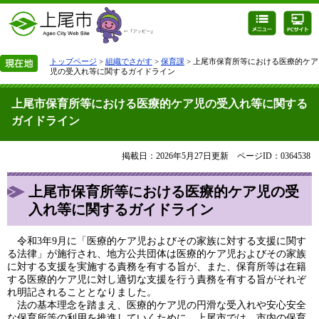
トップページ
>
組織でさがす
>
保育課
> 上尾市保育所等における医療的ケア
児の受入れ等に関するガイドライン
上尾市保育所等における医療的ケア児の受入れ等に関する
ガイドライン
掲載日：2026年5月27日更新
ページID：0364538
上尾市保育所等における医療的ケア児の受
入れ等に関するガイドライン
令和3年9月に「医療的ケア児およびその家族に対する支援に関す
る法律」が施行され、地方公共団体は医療的ケア児およびその家族
に対する支援を実施する責務を有する旨が、また、保育所等は在籍
する医療的ケア児に対し適切な支援を行う責務を有する旨がそれぞ
れ明記されることとなりました。
法の基本理念を踏まえ、医療的ケア児の円滑な受入れや安心安全
な保育所等の利用を推進していくために、上尾市では、市内の保育