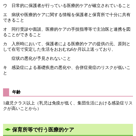
ウ 日常的に保護者が行っている医療的ケアが確立されていること
エ 病状や医療的ケアに関する情報を保護者と保育所で十分に共有
できること
オ 同行受診や面談、医療的ケアの手技指導等で主治医と連携を図
ることができること
カ 入所時において、保護者による医療的ケアの提供の元、原則と
して在宅で安定した生活をおおむね6か月以上送っており、
症状の悪化が予見されないこと
キ 感染症による基礎疾患の悪化や、合併症発症のリスクが低いこ
と
年齢
1歳児クラス以上（乳児は免疫が低く、集団生活における感染症リス
クが高いことから）
保育所等で行う医療的ケア