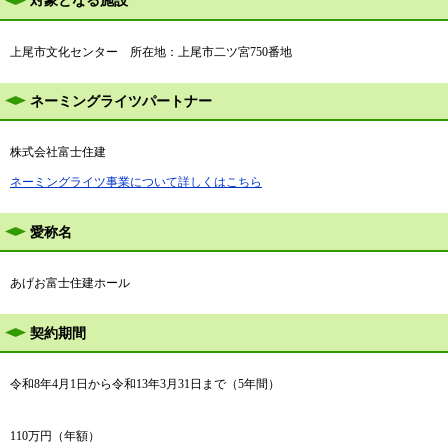
対象となる施設
上尾市文化センター 所在地：上尾市二ツ宮750番地
ネーミングライツパートナー
株式会社富士住建
ネーミングライツ事業について詳しくはこちら
愛称名
あげお富士住建ホール
契約期間
令和8年4月1日から令和13年3月31日まで（5年間）
110万円（年額）