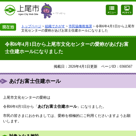
トップページ
>
組織でさがす
>
市民協働推進課
> 令和6年4月1日から上尾市
文化センターの愛称があげお富士住建ホールになりました
令和6年4月1日から上尾市文化センターの愛称があげお富
士住建ホールになりました
掲載日：2026年4月1日更新
ページID：0360567
あげお富士住建ホール
上尾市文化センターの愛称は
あげお富士住建ホール
令和6年4月1日から「
」になりました。
市民の皆さまにおかれましては、愛称を積極的にご利用くださいますようお願
いします。