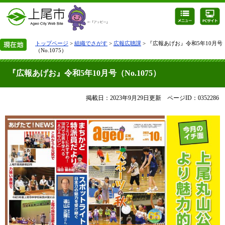
トップページ
>
組織でさがす
>
広報広聴課
> 『広報あげお』令和5年10月号
（No.1075）
『広報あげお』令和5年10月号（No.1075）
掲載日：2023年9月29日更新
ページID：0352286