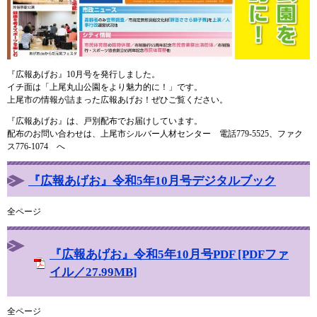
『広報あげお』10月号を発行しました。
イチ面は「上尾丸山公園をより魅力的に！」です。
上尾市の情報が詰まった広報あげお！ぜひご覧ください。
『広報あげお』は、戸別配布でお届けしています。
配布のお問い合わせは、上尾市シルバー人材センター 電話779-5525、ファク
ス776-1074 へ
『広報あげお』令和5年10月号デジタルブック
全ページ
『広報あげお』令和5年10月号PDF [PDFファ
イル／27.99MB]
全ページ