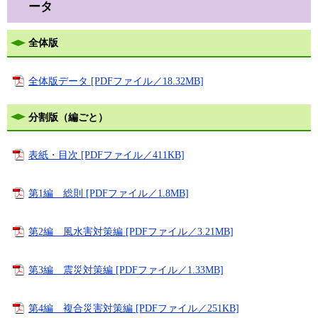
ータ
全体版
全体版データ [PDFファイル／18.32MB]
分割版（編ごと）
表紙・目次 [PDFファイル／411KB]
第1編 総則 [PDFファイル／1.8MB]
第2編 風水害対策編 [PDFファイル／3.21MB]
第3編 震災対策編 [PDFファイル／1.33MB]
第4編 複合災害対策編 [PDFファイル／251KB]