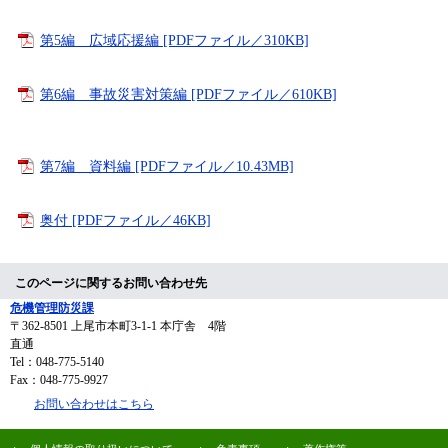
第5編 広域応援編 [PDFファイル／310KB]
第6編 事故災害対策編 [PDFファイル／610KB]
第7編 資料編 [PDFファイル／10.43MB]
奥付 [PDFファイル／46KB]
このページに関するお問い合わせ先
危機管理防災課
〒362-8501
上尾市本町3-1-1 本庁舎 4階
直通
Tel：048-775-5140
Fax：048-775-9927
お問い合わせはこちら