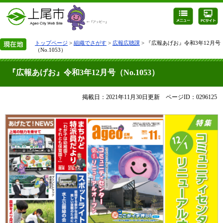
トップページ
>
組織でさがす
>
広報広聴課
> 『広報あげお』令和3年12月号
（No.1053）
『広報あげお』令和3年12月号（No.1053）
掲載日：2021年11月30日更新
ページID：0296125