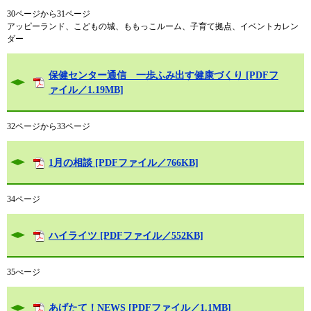
30ページから31ページ
アッピーランド、こどもの城、ももっこルーム、子育て拠点、イベントカレン
ダー
保健センター通信 一歩ふみ出す健康づくり [PDFフ
ァイル／1.19MB]
32ページから33ページ
1月の相談 [PDFファイル／766KB]
34ページ
ハイライツ [PDFファイル／552KB]
35ぺージ
あげたて！NEWS [PDFファイル／1.1MB]