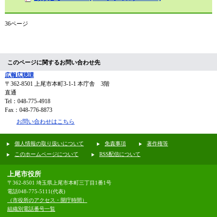
36ページ
このページに関するお問い合わせ先
広報広聴課
〒362-8501
上尾市本町3-1-1 本庁舎 3階
直通
Tel：048-775-4918
Fax：048-776-8873
お問い合わせはこちら
個人情報の取り扱いについて
免責事項
著作権等
このホームページについて
RSS配信について
上尾市役所
〒362-8501 埼玉県上尾市本町三丁目1番1号
電話048-775-5111(代表)
（市役所のアクセス・開庁時間）
組織別電話番号一覧