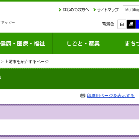
課
> 上尾市を紹介するページ
ジ
印刷用ページを表示する
掲