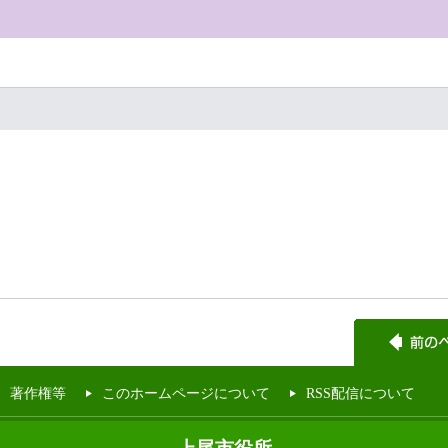
。
著作権等
このホームページについて
RSS配信について