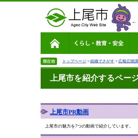
トップページ
>
組織でさがす
>
広報広聴
上尾市を紹介するペー
上尾市PR動画
上尾市の魅力を7つの動画で紹介しています。