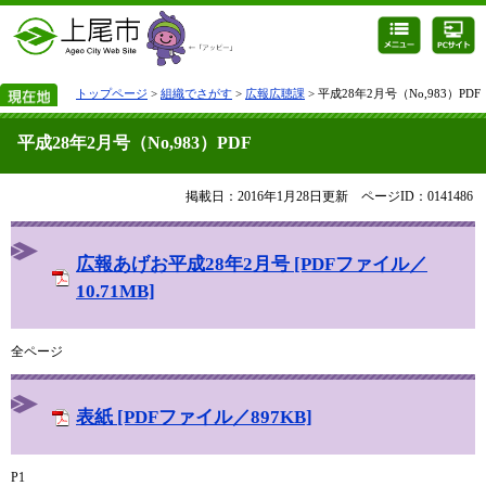
トップページ
>
組織でさがす
>
広報広聴課
> 平成28年2月号（No,983）PDF
平成28年2月号（No,983）PDF
掲載日：2016年1月28日更新
ページID：0141486
広報あげお平成28年2月号 [PDFファイル／
10.71MB]
全ページ
表紙 [PDFファイル／897KB]
P1