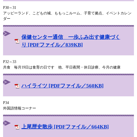
P30～31
アッピーランド、こどもの城、ももっこルーム、子育て拠点、イベントカレン
ダー
保健センター通信 一歩ふみ出す健康づく
り [PDFファイル／839KB]
P32～33
共食 毎月19日は食育の日です 他、平日夜間・休日診療、今月の健康
ハイライツ [PDFファイル／560KB]
P34
外国語情報コーナー
上尾歴史散歩 [PDFファイル／664KB]