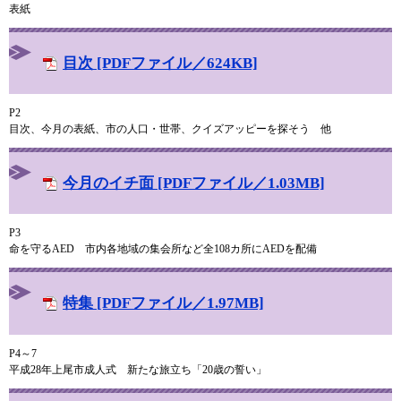
表紙
目次 [PDFファイル／624KB]
P2
目次、今月の表紙、市の人口・世帯、クイズアッピーを探そう 他
今月のイチ面 [PDFファイル／1.03MB]
P3
命を守るAED 市内各地域の集会所など全108カ所にAEDを配備
特集 [PDFファイル／1.97MB]
P4～7
平成28年上尾市成人式 新たな旅立ち「20歳の誓い」