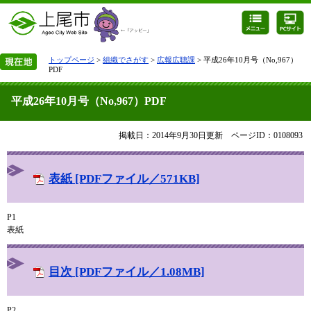
トップページ
>
組織でさがす
>
広報広聴課
> 平成26年10月号（No,967）
PDF
平成26年10月号（No,967）PDF
掲載日：2014年9月30日更新
ページID：0108093
表紙 [PDFファイル／571KB]
P1
表紙
目次 [PDFファイル／1.08MB]
P2