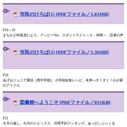
市民のひろば(1) [PDFファイル／1.83MB]
P18～19
まちかど特派員だより、アッピーNet、スポットライト～人・仲間～、読者の声
市民のひろば(2) [PDFファイル／1.36MB]
P20
あげおジュニア通信（西中学校)、小学校給食レシピ、未来へすくすく！わが家
のアイドル
図書館へようこそ [PDFファイル／831KB]
P21
今月の催し、今月のトピックス、月間予約ランキング、あっぴぃぶっくる