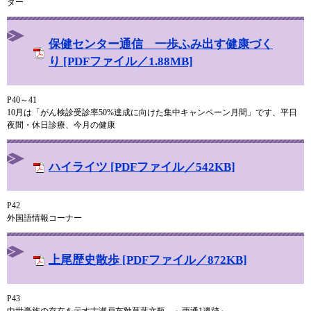
ダー
保健センター通信 一歩ふみ出す健康づく
り [PDFファイル／1.88MB]
P40～41
10月は「がん検診受診率50%達成に向けた集中キャンペーン月間」です、平日
夜間・休日診療、今月の健康
ハイライツ [PDFファイル／542KB]
P42
外国語情報コーナー
上尾歴史散歩 [PDFファイル／872KB]
P43