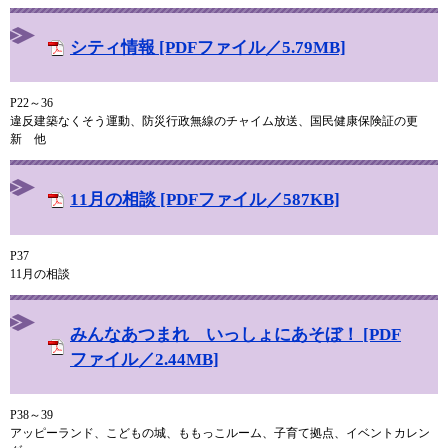
シティ情報 [PDFファイル／5.79MB]
P22～36
違反建築なくそう運動、防災行政無線のチャイム放送、国民健康保険証の更
新 他
11月の相談 [PDFファイル／587KB]
P37
11月の相談
みんなあつまれ いっしょにあそぼ！ [PDF
ファイル／2.44MB]
P38～39
アッピーランド、こどもの城、ももっこルーム、子育て拠点、イベントカレン