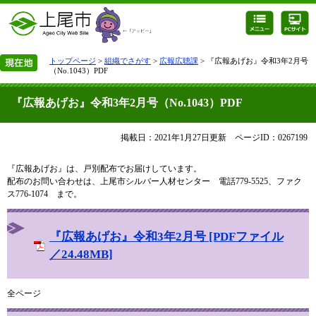
トップページ
>
組織でさがす
>
広報広聴課
> 『広報あげお』令和3年2月号
（No.1043）PDF
『広報あげお』令和3年2月号（No.1043）PDF
掲載日：2021年1月27日更新
ページID：0267199
『広報あげお』は、戸別配布でお届けしています。
配布のお問い合わせは、上尾市シルバー人材センター 電話779-5525、ファク
ス776-1074 まで。
『広報あげお』令和3年2月号 [PDFファイル
／24.48MB]
全ページ