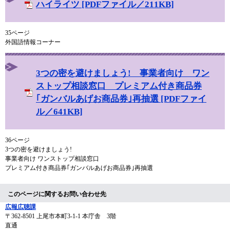
ハイライツ [PDFファイル／211KB]
35ページ
外国語情報コーナー
3つの密を避けましょう! 事業者向け ワン
ストップ相談窓口 プレミアム付き商品券
｢ガンバルあげお商品券｣再抽選 [PDFファイ
ル／641KB]
36ページ
3つの密を避けましょう!
事業者向け ワンストップ相談窓口
プレミアム付き商品券｢ガンバルあげお商品券｣再抽選
このページに関するお問い合わせ先
広報広聴課
〒362-8501
上尾市本町3-1-1 本庁舎 3階
直通