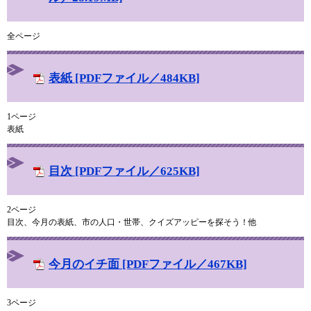
全ページ
表紙 [PDFファイル／484KB]
1ページ
表紙
目次 [PDFファイル／625KB]
2ページ
目次、今月の表紙、市の人口・世帯、クイズアッピーを探そう！他
今月のイチ面 [PDFファイル／467KB]
3ページ