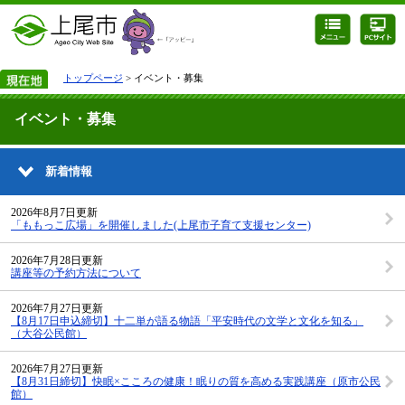
トップページ
> イベント・募集
イベント・募集
新着情報
2026年8月7日更新
「ももっこ広場」を開催しました(上尾市子育て支援センター)
2026年7月28日更新
講座等の予約方法について
2026年7月27日更新
【8月17日申込締切】十二単が語る物語「平安時代の文学と文化を知る」
（大谷公民館）
2026年7月27日更新
【8月31日締切】快眠×こころの健康！眠りの質を高める実践講座（原市公民
館）