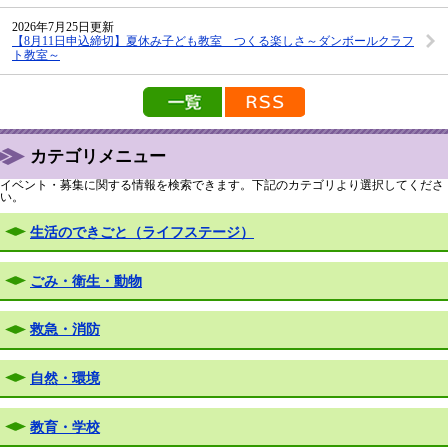
2026年7月25日更新
【8月11日申込締切】夏休み子ども教室 つくる楽しさ～ダンボールクラフ
ト教室～
カテゴリメニュー
イベント・募集に関する情報を検索できます。下記のカテゴリより選択してくださ
い。
生活のできごと（ライフステージ）
ごみ・衛生・動物
救急・消防
自然・環境
教育・学校