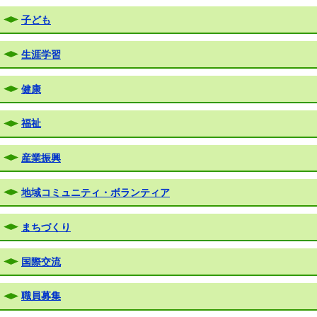
子ども
生涯学習
健康
福祉
産業振興
地域コミュニティ・ボランティア
まちづくり
国際交流
職員募集