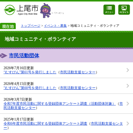
トップページ
>
イベント・募集
> 地域コミュニティ・ボランティア
地域コミュニティ・ボランティア
市民活動団体
2026年7月16日更新
“むすびん”第61号を発行しました
（
市民活動支援センター
）
2026年4月15日更新
“むすびん”第60号を発行しました
（
市民活動支援センター
）
2026年3月7日更新
令和7年度市民活動に関する登録団体アンケート調査（活動団体対象）
（
市
民活動支援センター
）
2025年1月17日更新
令和6年度市民活動に関する登録団体アンケート調査
（
市民活動支援センタ
ー
）