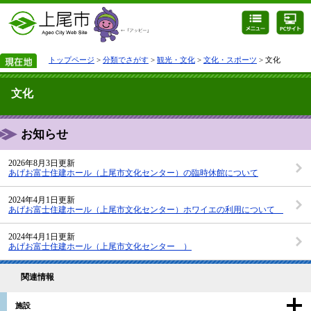
トップページ
>
分類でさがす
>
観光・文化
>
文化・スポーツ
> 文化
文化
お知らせ
2026年8月3日更新
あげお富士住建ホール（上尾市文化センター）の臨時休館について
2024年4月1日更新
あげお富士住建ホール（上尾市文化センター）ホワイエの利用について
2024年4月1日更新
あげお富士住建ホール（上尾市文化センター ）
関連情報
施設