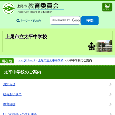
上尾市立太平中学校
トップページ
>
上尾市立太平中学校
> 太平中学校のご案内
太平中学校のご案内
お知らせ
校長あいさつ
教育目標
いじめ根絶への取り組み