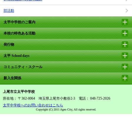
部活動
太平中学校のご案内
本校の特色ある活動
発行物
太平 School days
コミュニティ・スクール
新入生関係
上尾市立太平中学校
所在地： 〒362-0064 埼玉県上尾市小敷谷2-3 電話： 048-725-2026
太平中学校へのお問い合わせはこちら
Copyright (C) 2011 Ageo City, All rights reserved.