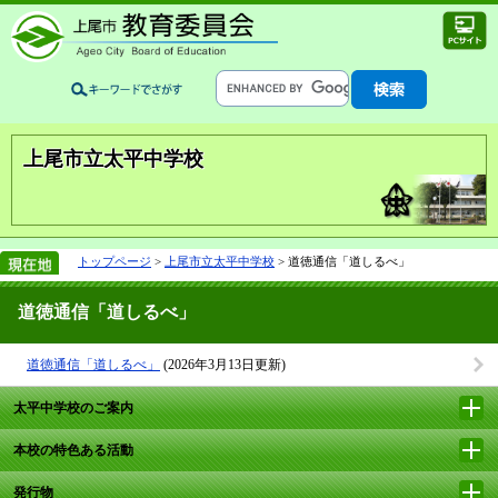
上尾市立太平中学校
トップページ
>
上尾市立太平中学校
> 道徳通信「道しるべ」
道徳通信「道しるべ」
道徳通信「道しるべ」
(2026年3月13日更新)
太平中学校のご案内
本校の特色ある活動
発行物