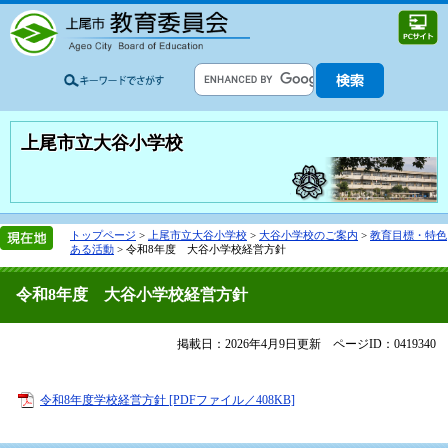
上尾市立大谷小学校
トップページ
>
上尾市立大谷小学校
>
大谷小学校のご案内
>
教育目標・特色
ある活動
>
令和8年度 大谷小学校経営方針
令和8年度 大谷小学校経営方針
掲載日：2026年4月9日更新
ページID：0419340
令和8年度学校経営方針 [PDFファイル／408KB]