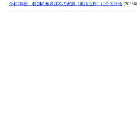
令和7年度 特別の教育課程の実施（英語活動）に係る評価
(2026