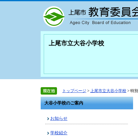
上尾市立大谷小学校
トップページ
>
上尾市立大谷小学校
> 特
大谷小学校のご案内
お知らせ
学校紹介