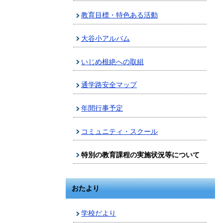
教育目標・特色ある活動
大谷小アルバム
いじめ根絶への取組
通学路安全マップ
年間行事予定
コミュニティ・スクール
特別の教育課程の実施状況等について
おたより
学校だより