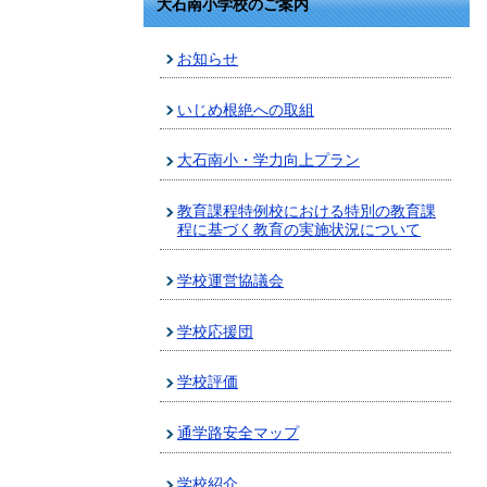
大石南小学校のご案内
お知らせ
いじめ根絶への取組
大石南小・学力向上プラン
教育課程特例校における特別の教育課
程に基づく教育の実施状況について
学校運営協議会
学校応援団
学校評価
通学路安全マップ
学校紹介