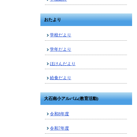
おたより
学校だより
学年だより
ほけんだより
給食だより
大石南小アルバム(教育活動)
令和8年度
令和7年度