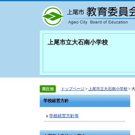
上尾市立大石南小学校
トップページ
>
上尾市立大石南小学校
> 
学校経営方針
学校経営方針等