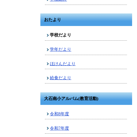
おたより
学校だより
学年だより
ほけんだより
給食だより
大石南小アルバム(教育活動)
令和8年度
令和7年度