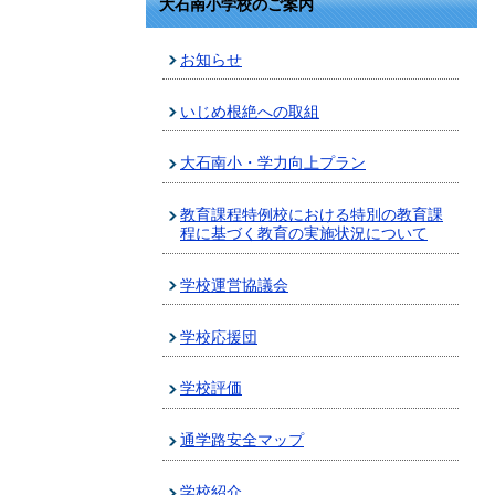
大石南小学校のご案内
お知らせ
いじめ根絶への取組
大石南小・学力向上プラン
教育課程特例校における特別の教育課
程に基づく教育の実施状況について
学校運営協議会
学校応援団
学校評価
通学路安全マップ
学校紹介