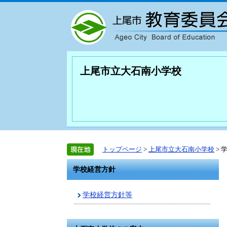
上尾市立大石南小学校
トップページ
>
上尾市立大石南小学校
> 
学校経営方針
学校経営方針等