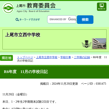
上尾市立西中学校
トップページ
>
上尾市立西中学校
>
学校行事
>
二学期の記録
>
R6年度 11
月の学校日記
R6年度 11月の学校日記
掲載日：2024年11月29日更新
ページID：0381475
11月29日（金曜日）
本日、1・2年生2学期期末試験2日目です。
集中して試験に取り組んでいました。