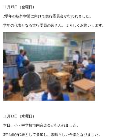
11月15日（金曜日）
2学年の校外学習に向けて実行委員会が行われました。
学年の代表となる実行委員の皆さん、よろしくお願いします。
11月13日（水曜日）
本日、小・中学校市内音楽会が行われました。
3年4組が代表として参加し、素晴らしい合唱となりました。