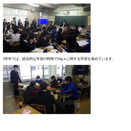
3学年では、総合的な学習の時間でSdgｓに関する学習を進めています。