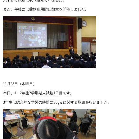
また、午後には薬物乱用防止教室を開催しました。
11月28日（木曜日）
本日、1・2年生2学期期末試験1日目です。
3年生は総合的な学習の時間にSdgｓに関する取組を行いました。